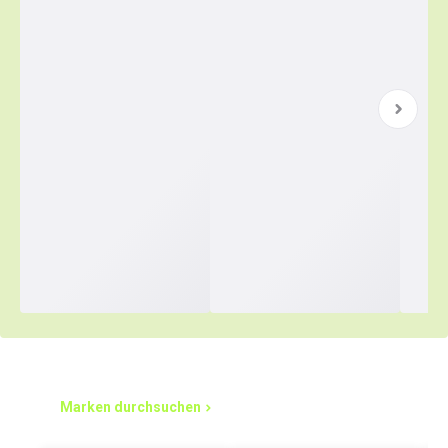
Einfacher einkaufen – los geht's
Marken durchsuchen