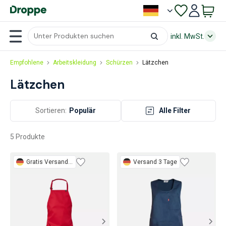
inkl. MwSt.
Empfohlene
Arbeitskleidung
Schürzen
Lätzchen
Lätzchen
Sortieren:
Populär
Alle Filter
5 Produkte
Gratis
Versand 3 Tage
Versand 3 Tage