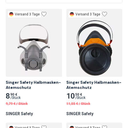
Versand 3 Tage
Versand 3 Tage
Singer Safety Halbmasken-
Singer Safety Halbmasken-
Atemschutz
Atemschutz
8
10
90 €
50 €
/
Stück
/
Stück
9,79
€
/
Stück
11,55
€
/
Stück
SINGER Safety
SINGER Safety
Versand 3 Tage
Versand 3 Tage