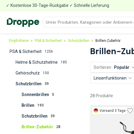
✓ Kostenlose 30-Tage-Rückgabe ✓ Schnelle Lieferung
Empfohlene
PSA & Sicherheit
Schutzbrillen
Brillen-Zubehör
Brillen-Zu
PSA & Sicherheit
1256
Helme & Schutzhelme
185
Sortieren
Populär
Gehörschutz
150
Linsenfunktionen
Schutzbrillen
39
Sonnenbrillen
5
28 Produkte
Brillen
193
Versand 3 Tage
Schutzbrillen
39
Brillen-Zubehör
28