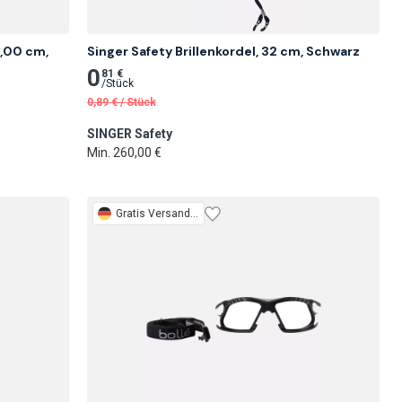
,00 cm, 
Singer Safety Brillenkordel, 32 cm, Schwarz
0
81 €
/
Stück
0,89
€
/
Stück
SINGER Safety
Min. 260,00 €
Gratis
Versand 1 Woche