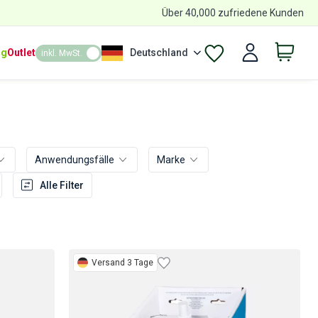
Über 40,000 zufriedene Kunden
ng
Outlet
Deutschland
inkl. MwSt.
Anwendungsfälle
Marke
Alle Filter
Versand 3 Tage