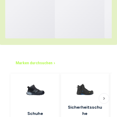
Einfacher einkaufen – los geht's
Marken durchsuchen
Sicherheitsschu
Schuhe
he