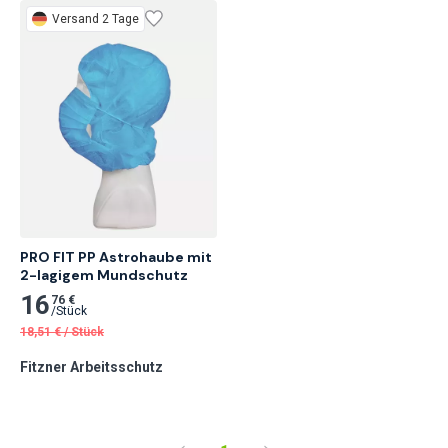
Versand 2 Tage
PRO FIT PP Astrohaube mit 
2-lagigem Mundschutz
16
76 €
/
Stück
18,51
€
/
Stück
Fitzner Arbeitsschutz