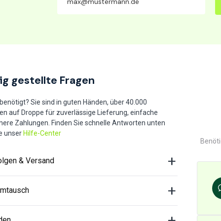
ig gestellte Fragen
 benötigt? Sie sind in guten Händen, über 40.000
en auf Droppe für zuverlässige Lieferung, einfache
here Zahlungen. Finden Sie schnelle Antworten unten
e unser
Hilfe-Center
Benöti
olgen & Versand
Umtausch
den