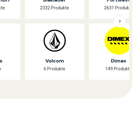
kte
2332 Produkte
2631 Produkte
s
Volcom
Dimex
e
6 Produkte
149 Produkte