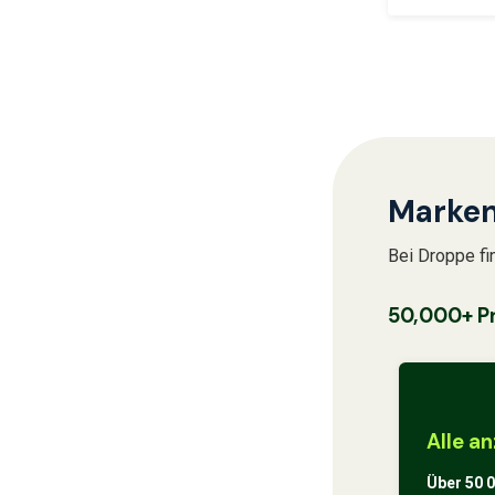
Marken
Bei Droppe fi
50,000+ P
Alle a
Über 50 