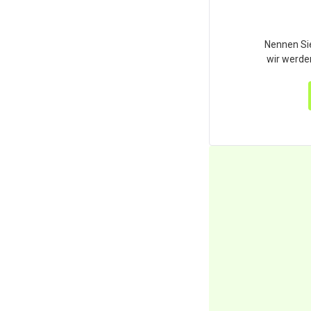
Nennen Sie
wir werde