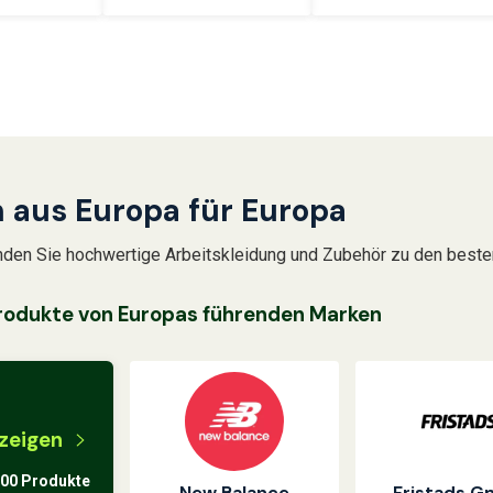
 aus Europa für Europa
nden Sie hochwertige Arbeitskleidung und Zubehör zu den beste
rodukte von Europas führenden Marken
nzeigen
000 Produkte
New Balance
Fristads 