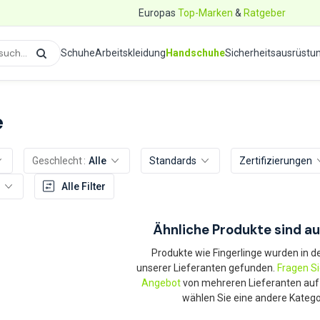
Europas
Top-Marken
&
Ratgeber
Schuhe
Arbeitskleidung
Handschuhe
Sicherheitsausrüstu
e
Geschlecht
Alle
Standards
Zertifizierungen
Alle Filter
Ähnliche Produkte sind au
Produkte wie Fingerlinge wurden in de
unserer Lieferanten gefunden.
Fragen S
Angebot
von mehreren Lieferanten auf
wählen Sie eine andere Katego