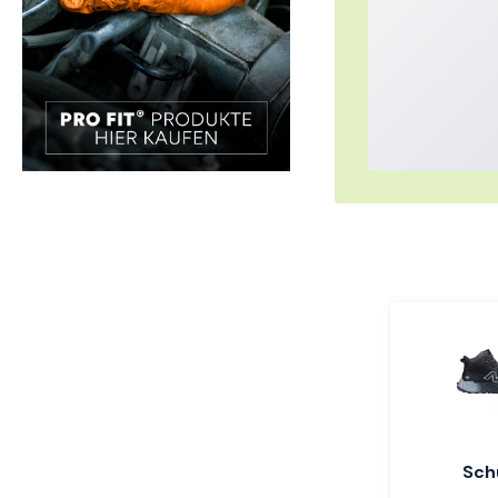
Einfacher ei
Sch