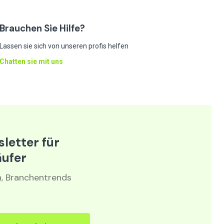
Brauchen Sie Hilfe?
Lassen sie sich von unseren profis helfen
Chatten sie mit uns
letter für
äufer
n, Branchentrends