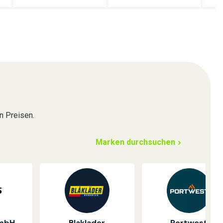
n Preisen.
Marken durchsuchen
GmbH
Blaklader
Portwest