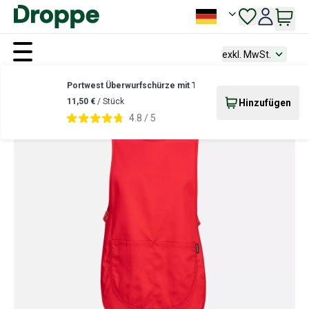
exkl. MwSt.