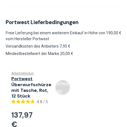
Portwest Lieferbedingungen
Freie Lieferung bei einem weiterem Einkauf in Höhe von 190,00 €
vom Hersteller Portwest
Versandkosten des Anbieters 7,95 €
Mindestbestellwert der Marke 20,00 €
Arbeitskleidung
Schürzen
Lätzchen
Portwest S843RER (PRT-S84
Portwest
Portwest
Überwurfschürze
mit Tasche, Rot,
logo
12 Stück
4.8 / 5
137,97
€