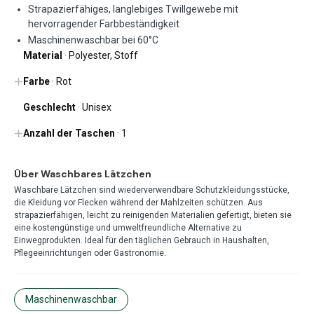
Strapazierfähiges, langlebiges Twillgewebe mit
hervorragender Farbbeständigkeit
Maschinenwaschbar bei 60°C
Material
· Polyester, Stoff
Farbe
· Rot
Geschlecht
· Unisex
Anzahl der Taschen
· 1
Über Waschbares Lätzchen
Waschbare Lätzchen sind wiederverwendbare Schutzkleidungsstücke,
die Kleidung vor Flecken während der Mahlzeiten schützen. Aus
strapazierfähigen, leicht zu reinigenden Materialien gefertigt, bieten sie
eine kostengünstige und umweltfreundliche Alternative zu
Einwegprodukten. Ideal für den täglichen Gebrauch in Haushalten,
Pflegeeinrichtungen oder Gastronomie.
Maschinenwaschbar