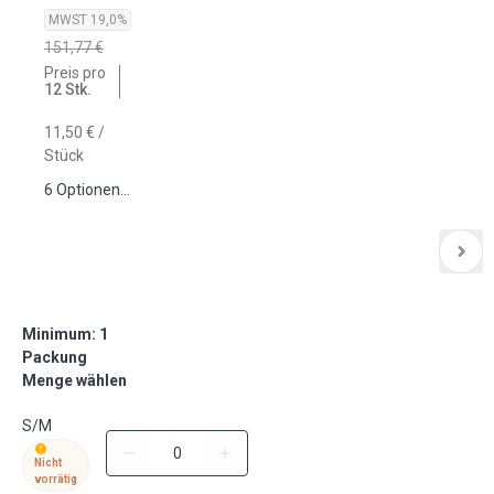
MWST 19,0%
151,77
€
Preis pro
12 Stk.
11,50
€
/
Stück
6 Optionen anzeigen
Minimum: 1
Packung
Menge wählen
S/M
Nicht
vorrätig