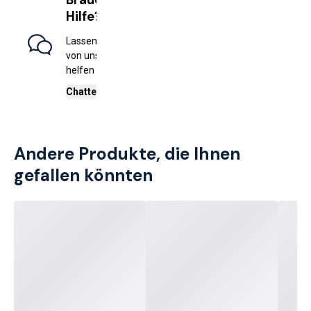
Brauchen Sie
Hilfe?
Lassen sie sich
von unseren profis
helfen
Chatten sie mit uns
Andere Produkte, die Ihnen
gefallen könnten