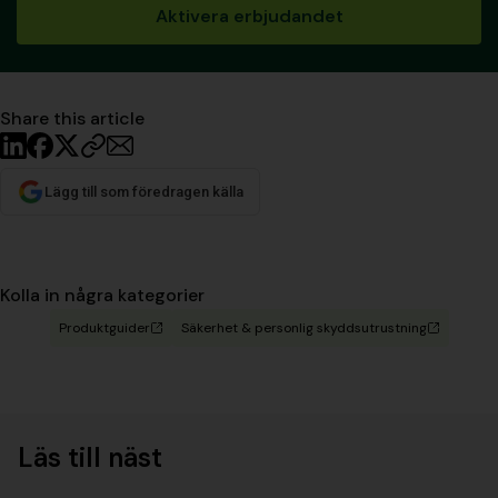
Aktivera erbjudandet
Share this article
Lägg till som föredragen källa
Kolla in några kategorier
Produktguider
Säkerhet & personlig skyddsutrustning
Läs till näst