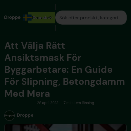
Shoppa
Svenska
Att Välja Rätt
Ansiktsmask För
Byggarbetare: En Guide
För Slipning, Betongdamm
Med Mera
28 april 2023
7 minuters läsning
Droppe