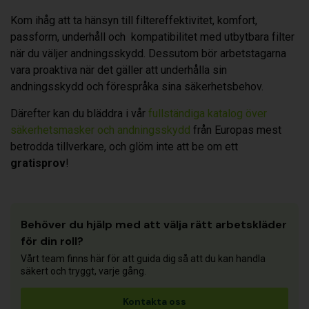
Kom ihåg att ta hänsyn till filtereffektivitet, komfort,
passform, underhåll och kompatibilitet med utbytbara filter
när du väljer andningsskydd. Dessutom bör arbetstagarna
vara proaktiva när det gäller att underhålla sin
andningsskydd och förespråka sina säkerhetsbehov.
Därefter kan du bläddra i vår
fullständiga katalog över
säkerhetsmasker och andningsskydd
från Europas mest
betrodda tillverkare, och glöm inte att be om ett
gratisprov
!
Behöver du hjälp med att välja rätt arbetskläder
för din roll?
Vårt team finns här för att guida dig så att du kan handla
säkert och tryggt, varje gång.
Kontakta oss