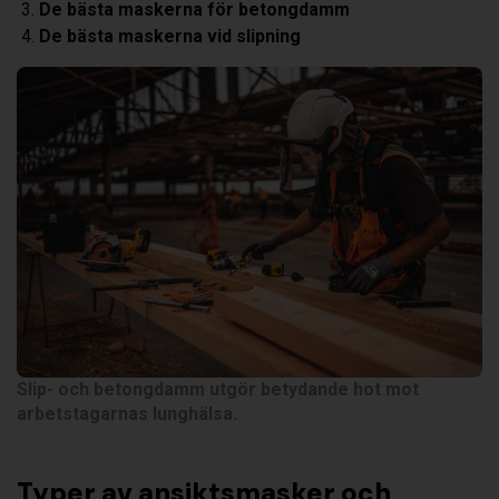
De bästa maskerna för betongdamm
De bästa maskerna vid slipning
Slip- och betongdamm utgör betydande hot mot
arbetstagarnas lunghälsa.
Typer av ansiktsmasker och