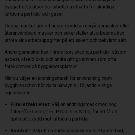
byggarbetsplatser där arbetarna utsätts för skadliga
luftburna partiklar och gaser.
Dessa masker ger ett högre skydd än engångsmasker eller
återanvändbara masker och säkerställer att arbetarna kan
utföra sina arbetsuppgifter på ett säkert och bekvämt sätt.
Andningsmasker kan filtrera bort skadliga partiklar, såsom
asbest, kiseldioxid och andra giftiga ämnen som ofta
förekommer på byggarbetsplatser.
När du väljer en andningsmask för användning inom
byggbranschen bör du ta hänsyn till följande viktiga
egenskaper:
Filtereffektivitet:
Välj en andningsmask med hög
filtereffektivitet, t.ex. P100 eller N100, för att få ett
optimalt skydd mot luftburna partiklar.
Komfort:
Välj ett en andningsmask med ett justerbart,