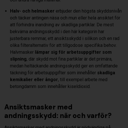
Halv- och helmasker
erbjuder den högsta skyddsnivån
och täcker antingen näsa och mun eller hela ansiktet för
att förhindra inandning av skadliga partiklar. De mest
bekväma andningsskydd i den här kategorin har
justerbara remmar, ett ansiktsskydd i silikon och en rad
olika filteralternativ för att tillgodose specifika behov.
Halvmasker
lämpar sig för arbetsuppgifter som
slipning
, där skydd mot fina partiklar är det primära,
medan heltäckande andningsskydd ger en omfattande
täckning för arbetsuppgifter som innehåller
skadliga
kemikalier
eller ångor
, till exempel arbete med
betongdamm som innehåller kiseldioxid.
Ansiktsmasker med
andningsskydd: när och varför?
Ansiktsmasker med andningsskydd är nödvändiga på