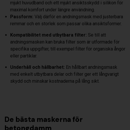
mjukt huvudband och ett mjukt ansiktsskydd i silikon för
maximal komfort under längre användning.
Passform:
Välj därför en andningsmask med justerbara
remmar och en storlek som passar olika ansiktsformer.
Kompatibilitet med utbytbara filter:
Se till att
andningsmasken kan bruka filter som är utformade för
specifika uppgifter, till exempel filter för organiska ångor
eller partiklar.
Underhåll och hållbarhet:
En hållbart andningsmask
med enkelt utbytbara delar och filter ger ett långvarigt
skydd och minskar kostnaderna på lång sikt.
De bästa maskerna för
betongdamm