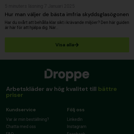
5 minuters läsning
·
7 Januari 2025
Hur man väljer de bästa imfria skyddsglasögonen
Har du svårt att behålla klar sikt i krävande miljöer? Den här guiden
är här för att hjälpa dig. När...
Visa alla
Arbetskläder av hög kvalitet till
bättre
priser
Kundservice​
Följ oss
Var är min beställning?
LinkedIn
Chatta med oss
Instagram