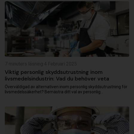
7 minuters läsning
·
4 Februari 2025
Viktig personlig skyddsutrustning inom
livsmedelsindustrin: Vad du behöver veta
Överväldigad av alternativen inom personlig skyddsutrustning för
livsmedelssäkerhet? Bemästra ditt val av personlig
skyddsutrustning för livsmedelsarbetares säkerhet med dessa
praktiska...