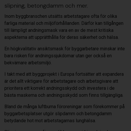
slipning, betongdamm och mer.
Inom byggbranschen utsätts arbetstagare ofta för olika
farliga material och miljöförhållanden. Därför kan tillgången
till lämpligt andningsmask vara en av de mest kritiska
aspekterna att upprätthålla för deras säkerhet och hälsa.
En högkvalitativ ansiktsmask för byggarbetare minskar inte
bara risken för andningssjukdomar utan ger också en
bekvämare arbetsmiljö.
I takt med att byggprojekt i Europa fortsätter att expandera
är det allt viktigare för arbetstagare och arbetsgivare att
prioritera ett korrekt andningsskydd och investera i de
bästa maskerna och andningsskydd som finns tillgängliga.
Bland de många luftburna föroreningar som förekommer på
byggarbetsplatser utgör slipdamm och betongdamm
betydande hot mot arbetstagarnas lunghälsa.