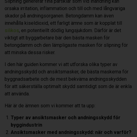
Slipning genererar fina partiklar som vid inandning kan
orsaka irritation, inflammation och till och med långvariga
skador på andningsorganen. Betongdamm kan även
innehålla kiseldioxid, ett farligt ämne som är kopplat till
silikos
, en potentiellt dödlig lungsjukdom. Därför är det
viktigt att byggarbetare bär den bästa masken för
betongdamm och den lämpligaste masken för slipning för
att minska dessa risker.
I den här guiden kommer vi att utforska olika typer av
andningsskydd och ansiktsmasker, de bästa maskerna för
byggnadsarbete och de mest bekväma andningsskydden
för att säkerställa optimalt skydd samtidigt som de är enkla
att använda.
Här är de ämnen som vi kommer att ta upp:
Typer av ansiktsmasker och andningsskydd för
byggindustrin
Ansiktsmasker med andningsskydd: när och varför?