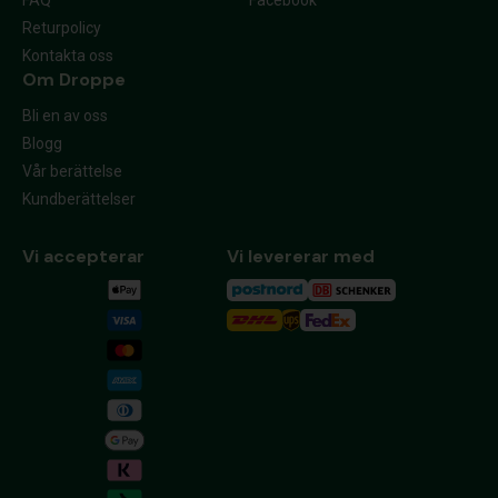
FAQ
Facebook
Returpolicy
Kontakta oss
Om Droppe​
Bli en av oss
Blogg
Vår berättelse
Kundberättelser
Vi accepterar
Vi levererar med