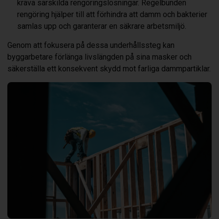
kräva särskilda rengöringslösningar. Regelbunden
rengöring hjälper till att förhindra att damm och bakterier
samlas upp och garanterar en säkrare arbetsmiljö.
Genom att fokusera på dessa underhållssteg kan
byggarbetare förlänga livslängden på sina masker och
säkerställa ett konsekvent skydd mot farliga dammpartiklar.