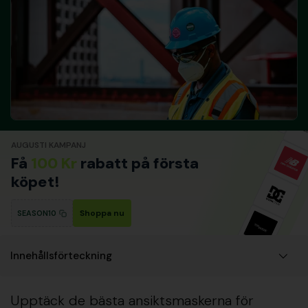
AUGUSTI KAMPANJ
Få
100 Kr
rabatt på första
köpet!
Shoppa nu
SEASON10
Innehållsförteckning
Upptäck de bästa ansiktsmaskerna för