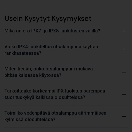
Usein Kysytyt Kysymykset
Mikä on ero IPX7- ja IPX8-luokitusten välillä?
Voiko IPX4-luokiteltua otsalamppua käyttää
rankkasateessa?
Miten tiedän, onko otsalamppuni mukava
pitkäaikaisessa käytössä?
Tarkoittaako korkeampi IPX-luokitus parempaa
suorituskykyä kaikissa olosuhteissa?
Toimiiko vedenpitävä otsalamppu äärimmäisen
kylmissä olosuhteissa?