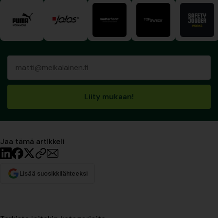
Liity mukaan!
Jaa tämä artikkeli
Lisää suosikkilähteeksi