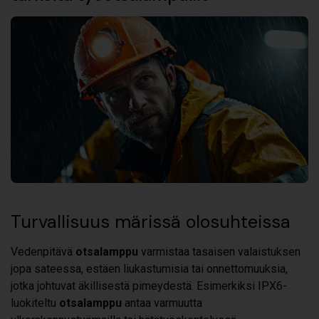
Turvallisuus märissä olosuhteissa
Vedenpitävä
otsalamppu
varmistaa tasaisen valaistuksen
jopa sateessa, estäen liukastumisia tai onnettomuuksia,
jotka johtuvat äkillisestä pimeydestä. Esimerkiksi IPX6-
luokiteltu
otsalamppu
antaa varmuutta