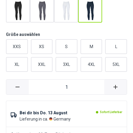
Größe auswählen
XXS
XS
S
M
L
XL
XXL
3XL
4XL
5XL
Bei dir bis
Do. 13 August
Sofort Lieferbar
Lieferung in ca.
Germany