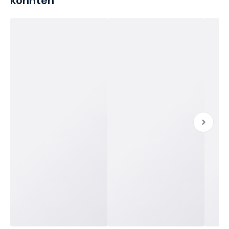
könnten