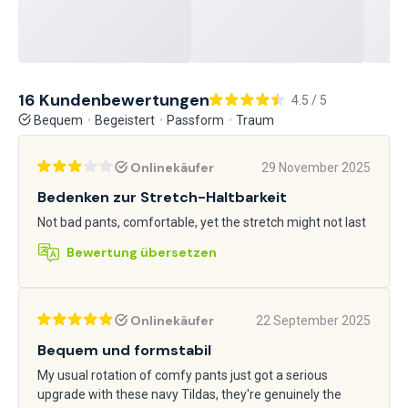
16 Kundenbewertungen
4.5 / 5
Bequem
Begeistert
Passform
Traum
Onlinekäufer
29 November 2025
Bedenken zur Stretch-Haltbarkeit
Not bad pants, comfortable, yet the stretch might not last
Bewertung übersetzen
Onlinekäufer
22 September 2025
Bequem und formstabil
My usual rotation of comfy pants just got a serious
upgrade with these navy Tildas, they're genuinely the