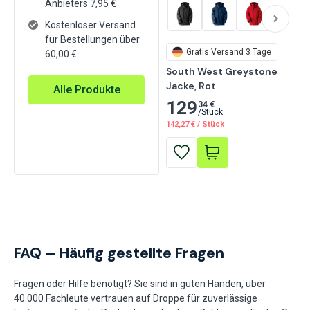
Anbieters
7,95
€
Kostenloser Versand
für Bestellungen über
Gratis
Versand 3 Tage
60,00 €
South West Greystone

Jacke, Rot
Alle Produkte
129
34 €
/
Stück
142,27
€
/
Stück
FAQ – Häufig gestellte Fragen
Fragen oder Hilfe benötigt? Sie sind in guten Händen, über
40.000 Fachleute vertrauen auf Droppe für zuverlässige