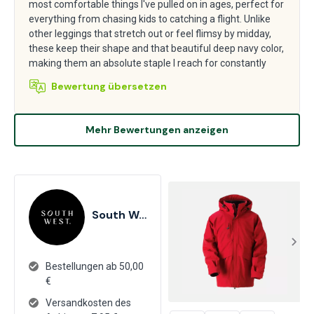
most comfortable things I've pulled on in ages, perfect for
everything from chasing kids to catching a flight. Unlike
other leggings that stretch out or feel flimsy by midday,
these keep their shape and that beautiful deep navy color,
making them an absolute staple I reach for constantly
Bewertung übersetzen
Mehr Bewertungen anzeigen
South West
Bestellungen ab 50,00
€
Versandkosten des