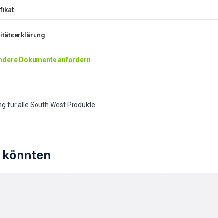
fikat
tätserklärung
ndere Dokumente anfordern
ng für alle South West Produkte
n könnten