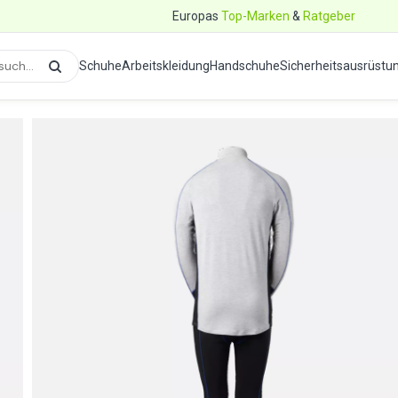
Europas
Top-Marken
&
Ratgeber
Schuhe
Arbeitskleidung
Handschuhe
Sicherheitsausrüstu