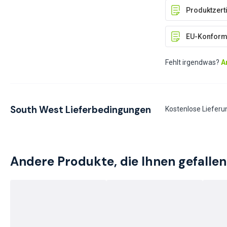
Produktzerti
EU-Konformi
Fehlt irgendwas?
A
South West Lieferbedingungen
Kostenlose Lieferu
Andere Produkte, die Ihnen gefalle