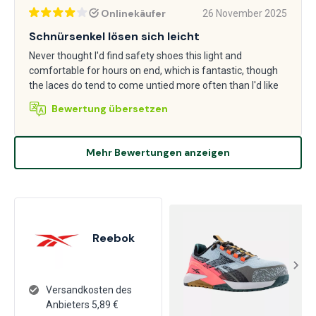
Onlinekäufer
26 November 2025
Schnürsenkel lösen sich leicht
Never thought I'd find safety shoes this light and
comfortable for hours on end, which is fantastic, though
the laces do tend to come untied more often than I'd like
Bewertung übersetzen
Mehr Bewertungen anzeigen
Reebok
Versandkosten des
Anbieters
5,89
€