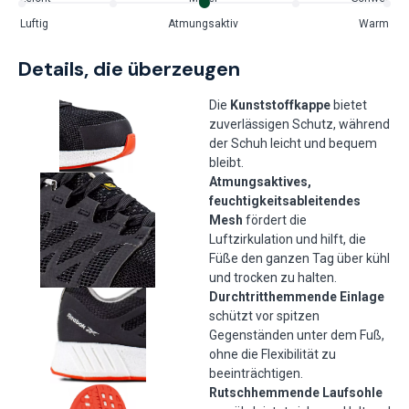
Luftig
Atmungsaktiv
Warm
Details, die überzeugen
Die
Kunststoffkappe
bietet
zuverlässigen Schutz, während
der Schuh leicht und bequem
bleibt.
Atmungsaktives,
feuchtigkeitsableitendes
Mesh
fördert die
Luftzirkulation und hilft, die
Füße den ganzen Tag über kühl
und trocken zu halten.
Durchtritthemmende Einlage
schützt vor spitzen
Gegenständen unter dem Fuß,
ohne die Flexibilität zu
beeinträchtigen.
Rutschhemmende Laufsohle