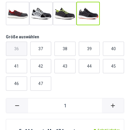
Größe auswählen
36
37
38
39
40
41
42
43
44
45
46
47