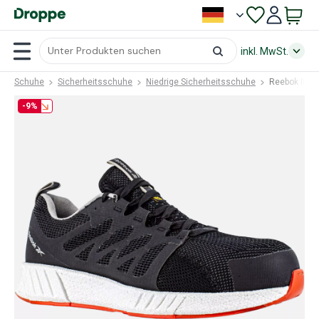
inkl. MwSt.
Schuhe
Sicherheitsschuhe
Niedrige Sicherheitsschuhe
Reebok IB10
-9%