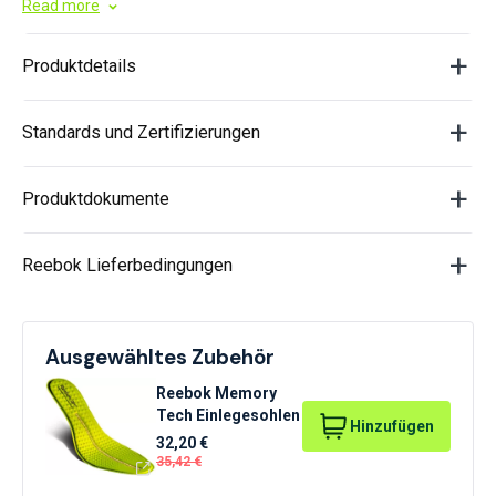
Read more
Produktdetails
Standards und Zertifizierungen
Produktdokumente
Reebok Lieferbedingungen
Ausgewähltes Zubehör
Reebok Memory
Tech Einlegesohlen
Hinzufügen
32,20 €
35,42 €