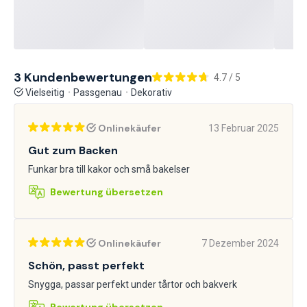
3 Kundenbewertungen
4.7 / 5
Vielseitig
Passgenau
Dekorativ
Onlinekäufer
13 Februar 2025
Gut zum Backen
Funkar bra till kakor och små bakelser
Bewertung übersetzen
Onlinekäufer
7 Dezember 2024
Schön, passt perfekt
Snygga, passar perfekt under tårtor och bakverk
Bewertung übersetzen