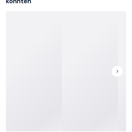
könnten