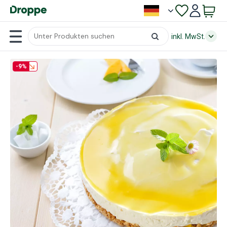
inkl. MwSt.
-9%