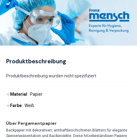
Produktbeschreibung
Produktbeschreibung wurden nicht spezifiziert
Material
· Papier
Farbe
· Weiß
Über Pergamentpapier
Backpapier mit dekorativen, antihaftbeschichteten Blättern für elegante
Speisenpräsentation und Backprojekte. Diese hitzebeständigen Papiere