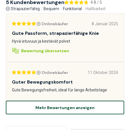
5 Kundenbewertungen
4.8 / 5
Strapazierfähig
Bequem
Funktional
Haltbarkeit
Onlinekäufer
8 Januar 2025
Gute Passform, strapazierfähige Knie
Hyvä istuvuus ja kestävät polvet
Bewertung übersetzen
Onlinekäufer
11 Oktober 2024
Guter Bewegungskomfort
Gute Bewegungsfreiheit, ideal für lange Arbeitstage
Mehr Bewertungen anzeigen