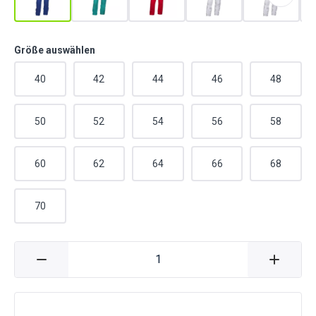
Größe auswählen
40
42
44
46
48
50
52
54
56
58
60
62
64
66
68
70