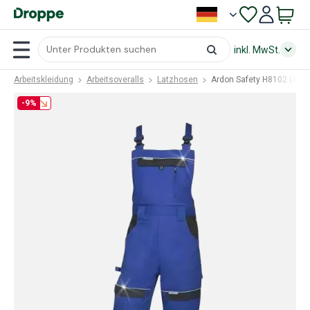
inkl. MwSt.
Arbeitskleidung
Arbeitsoveralls
Latzhosen
Ardon Safety H8102 (ARD
-9%