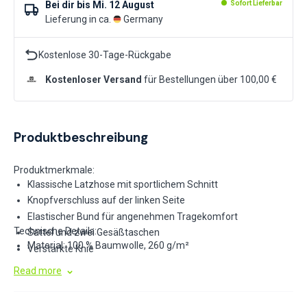
Bei dir bis
Mi. 12 August
Sofort Lieferbar
Lieferung in ca.
Germany
Kostenlose 30-Tage-Rückgabe
Kostenloser Versand
für Bestellungen über 100,00 €
Produktbeschreibung
Produktmerkmale:
Klassische Latzhose mit sportlichem Schnitt
Knopfverschluss auf der linken Seite
Elastischer Bund für angenehmen Tragekomfort
Technische Details:
Sattel und zwei Gesäßtaschen
Material: 100 % Baumwolle, 260 g/m²
Verstärkte Knie
Seitliche Multifunktions-Werkzeugtaschen an den Beinen
Read more
Elastische Träger
Multifunktionale Brusttasche