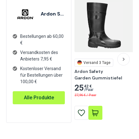
Ardon Safety
Bestellungen ab 60,00
€
Versandkosten des
Anbieters
7,95
€
Versand 3 Tage
Kostenloser Versand
Ardon Safety

für Bestellungen über
Garden Gummistiefel
100,00 €
25
42 €
/
Paar
27,96
€
/
Paar
Alle Produkte