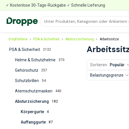
✓ Kostenlose 30-Tage-Rückgabe ✓ Schnelle Lieferung
Empfohlene
PSA & Sicherheit
Absturzsicherung
Arbeitssitze
Arbeitssit
PSA & Sicherheit
2132
Helme & Schutzhelme
370
Sortieren
Populär
Gehörschutz
257
Belastungsgrenze
Schutzbrillen
54
Atemschutzmasken
440
Absturzsicherung
182
Körpergurte
4
Auffanggurte
87