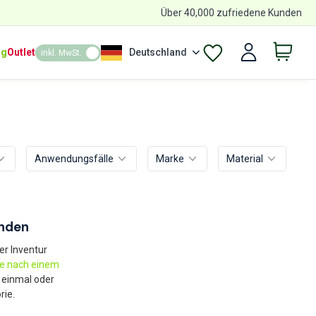
Über 40,000 zufriedene Kunden
ng
Outlet
Deutschland
inkl. MwSt.
Anwendungsfälle
Marke
Material
unden
er Inventur
ie nach einem
 einmal oder
rie.