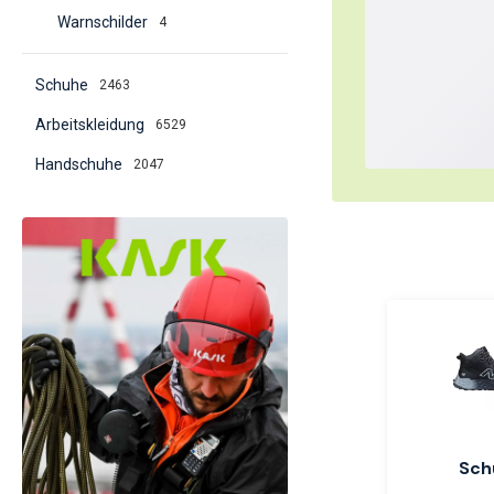
Warnschilder
4
Schuhe
2463
Arbeitskleidung
6529
Handschuhe
2047
Einfacher ei
Sch