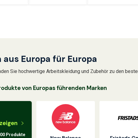
 aus Europa für Europa
nden Sie hochwertige Arbeitskleidung und Zubehör zu den beste
rodukte von Europas führenden Marken
nzeigen
000 Produkte
New Balance
Fristads 