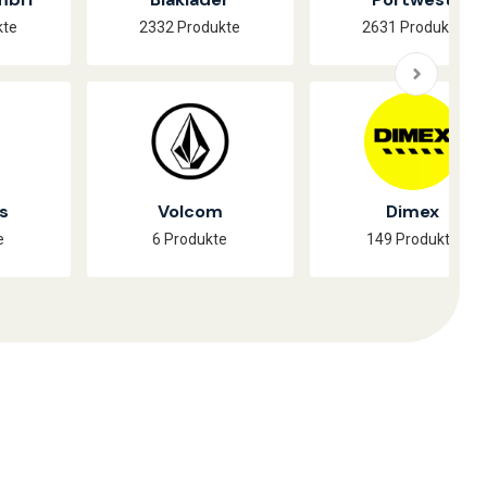
kte
2332 Produkte
2631 Produkte
s
Volcom
Dimex
e
6 Produkte
149 Produkte