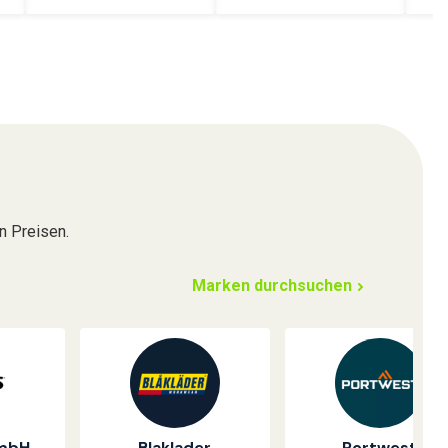
n Preisen.
Marken durchsuchen
GmbH
Blaklader
Portwest