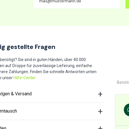
ig gestellte Fragen
 benötigt? Sie sind in guten Händen, über 40.000
en auf Droppe für zuverlässige Lieferung, einfache
here Zahlungen. Finden Sie schnelle Antworten unten
e unser
Hilfe-Center
Benöti
olgen & Versand
Umtausch
den