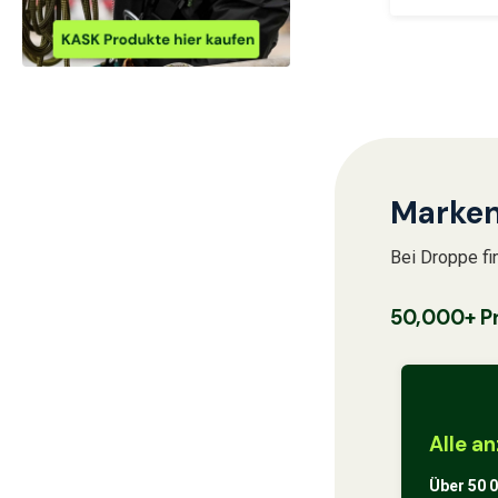
Marken
Bei Droppe fi
50,000+ P
Alle a
Über 50 