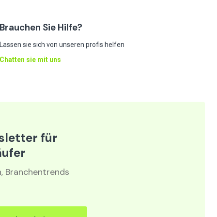
Brauchen Sie Hilfe?
Lassen sie sich von unseren profis helfen
Chatten sie mit uns
letter für
äufer
n, Branchentrends