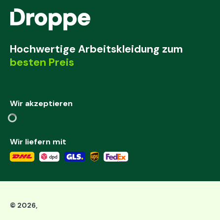
Hochwertige Arbeitskleidung zum
besten Preis
Wir akzeptieren
Wir liefern mit
©
2026
,