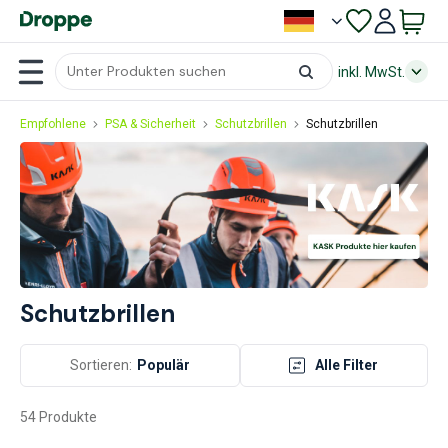
inkl. MwSt.
Empfohlene
PSA & Sicherheit
Schutzbrillen
Schutzbrillen
Schutzbrillen
Sortieren:
Populär
Alle Filter
54 Produkte