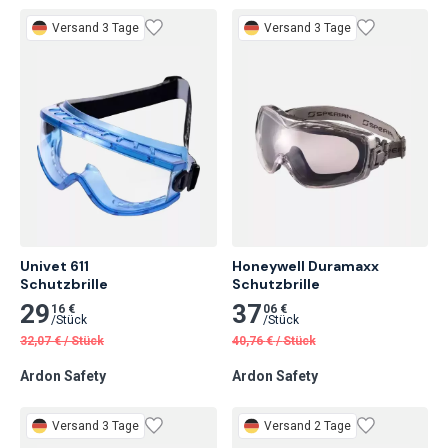
Versand 3 Tage
Versand 3 Tage
Univet 611

Honeywell Duramaxx

Schutzbrille
Schutzbrille
29
37
16 €
06 €
/
Stück
/
Stück
32,07
€
/
Stück
40,76
€
/
Stück
Ardon Safety
Ardon Safety
Versand 3 Tage
Versand 2 Tage