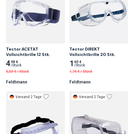
Tector ACETAT 
Tector DIREKT 
Vollsichtbrille 12 Stk.
Vollsichtbrille 20 Stk.
4
1
98 €
60 €
/
Stück
/
Stück
5,50
€
/
Stück
1,76
€
/
Stück
Feldtmann
Feldtmann
Versand 2 Tage
Versand 2 Tage