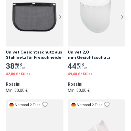
Univet Gesichtsschutz aus 
Univet 2,0

Stahlnetz für Freischneider
mm Gesichtsschutz
38
44
96 €
91 €
/
Stück
/
Stück
42,86
€
/
Stück
49,40
€
/
Stück
Rossini
Rossini
Min. 30,00 €
Min. 30,00 €
Versand 2 Tage
Versand 2 Tage