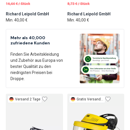
16,44
€
/
Stück
8,73
€
/
Stück
Richard Leipold GmbH
Richard Leipold GmbH
Min. 40,00 €
Min. 40,00 €
Mehr als 40,000
zufriedene Kunden
Finden Sie Arbeitskleidung
und Zubehör aus Europa von
bester Qualität zu den
niedrigsten Preisen bei
Droppe.
Versand 2 Tage
Gratis
Versand 2 Tage