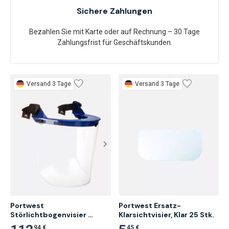
Sichere Zahlungen
Bezahlen Sie mit Karte oder auf Rechnung – 30 Tage
Zahlungsfrist für Geschäftskunden.
Versand 3 Tage
Versand 3 Tage
Portwest 
Portwest Ersatz-
Störlichtbogenvisier 
Klarsichtvisier, Klar 25 Stk.
Klasse 1, klar
94 €
45 €