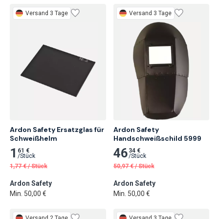
Versand 3 Tage
Versand 3 Tage
Ardon Safety Ersatzglas für 
Ardon Safety 
Schweißhelm
Handschweißschild 5999
1
46
61 €
34 €
/
Stück
/
Stück
1,77
€
/
Stück
50,97
€
/
Stück
Ardon Safety
Ardon Safety
Min. 50,00 €
Min. 50,00 €
Versand 2 Tage
Versand 3 Tage