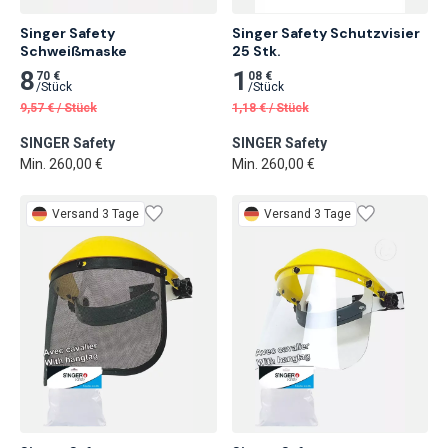
Singer Safety

Singer Safety Schutzvisier

Schweißmaske
25 Stk.
8
1
70 €
08 €
/
Stück
/
Stück
9,57
€
/
Stück
1,18
€
/
Stück
SINGER Safety
SINGER Safety
Min. 260,00 €
Min. 260,00 €
Versand 3 Tage
Versand 3 Tage