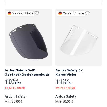
Versand 3 Tage
Versand 3 Tage
Ardon Safety S-1D 
Ardon Safety S-1

Getönter Gesichtsschutz
Klares Visier
10
11
54 €
72 €
/
Stück
/
Stück
11,60
€
/
Stück
12,89
€
/
Stück
Ardon Safety
Ardon Safety
Min. 50,00 €
Min. 50,00 €