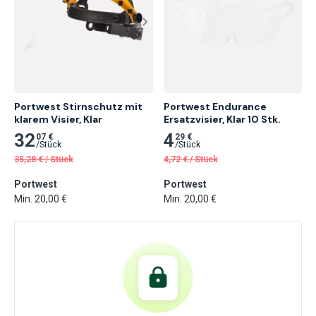
Portwest Stirnschutz mit 
Portwest Endurance 
klarem Visier, Klar
Ersatzvisier, Klar 10 Stk.
32
4
07 €
29 €
/
Stück
/
Stück
35,28
€
/
Stück
4,72
€
/
Stück
Portwest
Portwest
Min. 20,00 €
Min. 20,00 €