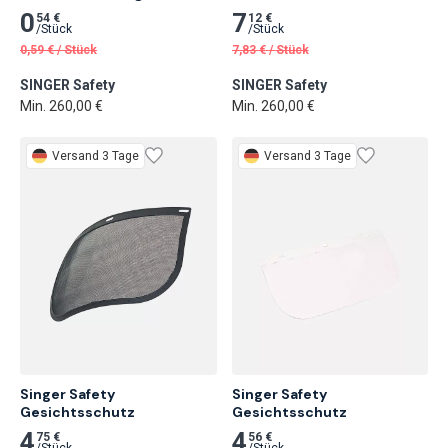
0
7
54 €
12 €
/
Stück
/
Stück
0,59
€
/
Stück
7,83
€
/
Stück
SINGER Safety
SINGER Safety
Min. 260,00 €
Min. 260,00 €
Versand 3 Tage
Versand 3 Tage
Singer Safety

Singer Safety

Gesichtsschutz
Gesichtsschutz
4
4
75 €
56 €
/
Stück
/
Stück