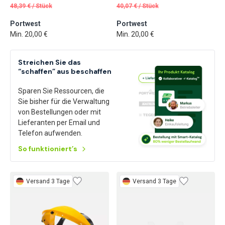
48,39
€
/
Stück
40,07
€
/
Stück
Portwest
Portwest
Min. 20,00 €
Min. 20,00 €
Streichen Sie das
“schaffen” aus beschaffen
Sparen Sie Ressourcen, die
Sie bisher für die Verwaltung
von Bestellungen oder mit
Lieferanten per Email und
Telefon aufwenden.
So funktioniert’s
Versand 3 Tage
Versand 3 Tage