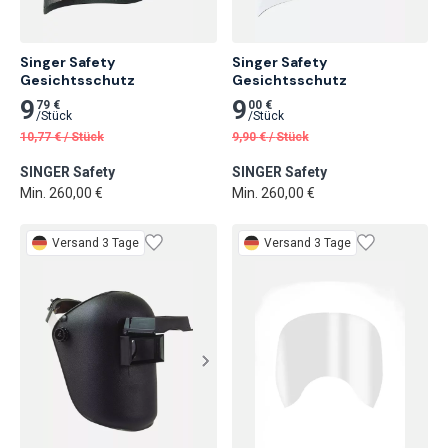
Singer Safety

Singer Safety

Gesichtsschutz
Gesichtsschutz
9
9
79 €
00 €
/
Stück
/
Stück
10,77
€
/
Stück
9,90
€
/
Stück
SINGER Safety
SINGER Safety
Min. 260,00 €
Min. 260,00 €
Versand 3 Tage
Versand 3 Tage