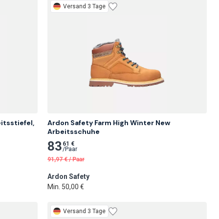
Versand 3 Tage
sstiefel, 
Ardon Safety Farm High Winter New 
Arbeitsschuhe
83
61 €
/
Paar
91,97
€
/
Paar
Ardon Safety
Min. 50,00 €
Versand 3 Tage