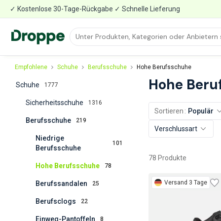
✓ Kostenlose 30-Tage-Rückgabe ✓ Schnelle Lieferung
Empfohlene
Schuhe
Berufsschuhe
Hohe Berufsschuhe
Hohe Beru
Schuhe
1777
Sicherheitsschuhe
1316
Sortieren
Populär
Berufsschuhe
219
Verschlussart
Niedrige
101
Berufsschuhe
78 Produkte
Hohe Berufsschuhe
78
Versand 3 Tage
Berufssandalen
25
Berufsclogs
22
Einweg-Pantoffeln
8