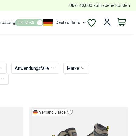
Über 40,000 zufriedene Kunden
srüstung
Deutschland
inkl. MwSt.
Anwendungsfälle
Marke
Versand 3 Tage