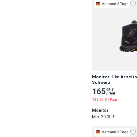
Versand 3 Tage
Monitor Hike Arbeits
Schwarz
165
95 €
/
Paar
182,54
€
/
Paar
Monitor
Min. 20,00 €
Versand 3 Tage