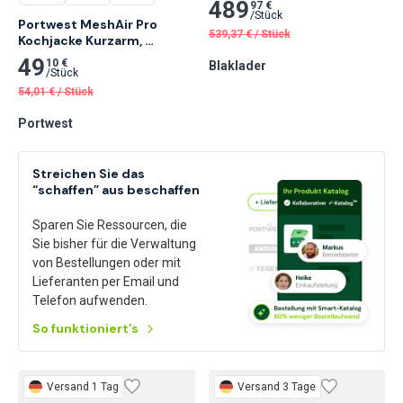
489
97 €
/
Stück
Portwest MeshAir Pro 
539,37
€
/
Stück
Kochjacke Kurzarm, 
Schwarz
49
10 €
Blaklader
/
Stück
54,01
€
/
Stück
Portwest
Streichen Sie das
“schaffen” aus beschaffen
Sparen Sie Ressourcen, die
Sie bisher für die Verwaltung
von Bestellungen oder mit
Lieferanten per Email und
Telefon aufwenden.
So funktioniert’s
Versand 1 Tag
Versand 3 Tage