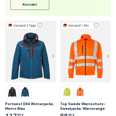
Kontakt
Versand 3 Tage
Versand 1 Woche
Portwest DX4 Winterjacke, 
Top Swede Warnschutz-
Metro Blau
Sweatjacke, Warnorange
99 €
95 €