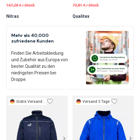
167,28
€
/
Stück
73,81
€
/
Stück
Nitras
Qualitex
Mehr als 40,000
zufriedene Kunden
Finden Sie Arbeitskleidung
und Zubehör aus Europa von
bester Qualität zu den
niedrigsten Preisen bei
Droppe.
Gratis
Versand 2 Tage
Versand 3 Tage