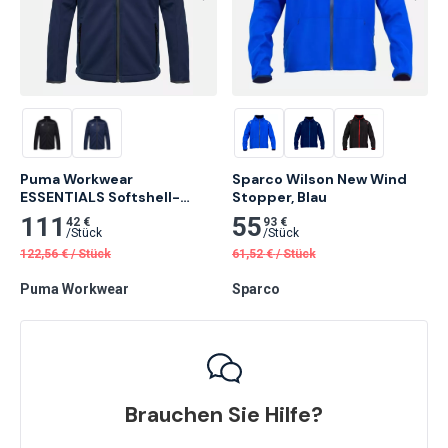
Puma Workwear 
Sparco Wilson New Wind 
ESSENTIALS Softshell-
Stopper, Blau
Jacke
111
55
42 €
93 €
/
Stück
/
Stück
122,56
€
/
Stück
61,52
€
/
Stück
Puma Workwear
Sparco
Brauchen Sie Hilfe?