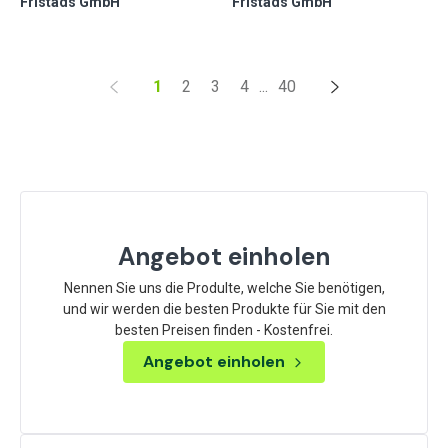
Fristads GmbH
Fristads GmbH
1
2
3
4
...
40
Angebot einholen
Nennen Sie uns die Produlte, welche Sie benötigen,
und wir werden die besten Produkte für Sie mit den
besten Preisen finden - Kostenfrei.
Angebot einholen