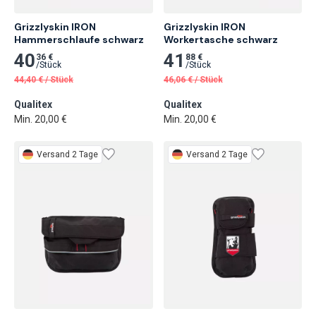
Grizzlyskin IRON 
Grizzlyskin IRON 
Hammerschlaufe schwarz
Workertasche schwarz
40
41
36 €
88 €
/
Stück
/
Stück
44,40
€
/
Stück
46,06
€
/
Stück
Qualitex
Qualitex
Min. 20,00 €
Min. 20,00 €
Versand 2 Tage
Versand 2 Tage