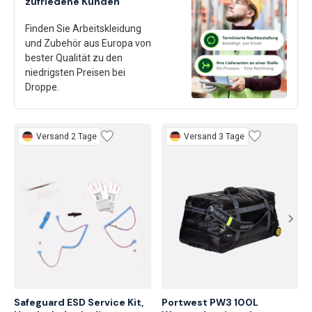
zufriedene Kunden
Finden Sie Arbeitskleidung
und Zubehör aus Europa von
bester Qualität zu den
niedrigsten Preisen bei
Droppe.
Versand 2 Tage
Versand 3 Tage
Safeguard ESD Service Kit, 
Portwest PW3 100L 