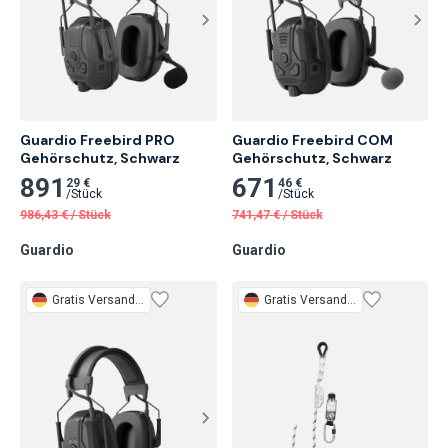
Guardio Freebird PRO 
Guardio Freebird COM 
Gehörschutz, Schwarz
Gehörschutz, Schwarz
891
671
29 €
46 €
/
Stück
/
Stück
986,43
€
/
Stück
741,47
€
/
Stück
Guardio
Guardio
Gratis
Versand 3 Tage
Gratis
Versand 3 Tage