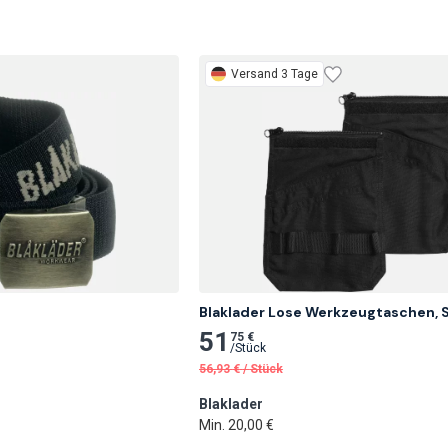
Versand 3 Tage
Blaklader Lose Werkzeugtaschen, 
51
75 €
/
Stück
56,93
€
/
Stück
Blaklader
Min. 20,00 €