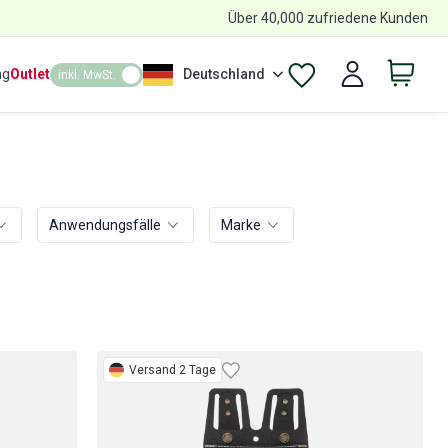
Über 40,000 zufriedene Kunden
ng
Outlet
Deutschland
inkl. MwSt.
Anwendungsfälle
Marke
Versand 2 Tage