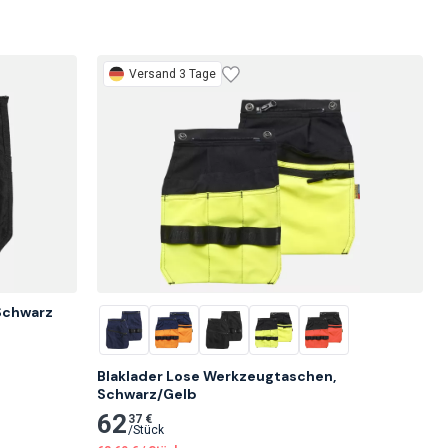
Versand 3 Tage
Schwarz
Blaklader Lose Werkzeugtaschen, 
Schwarz/Gelb
62
37 €
/
Stück