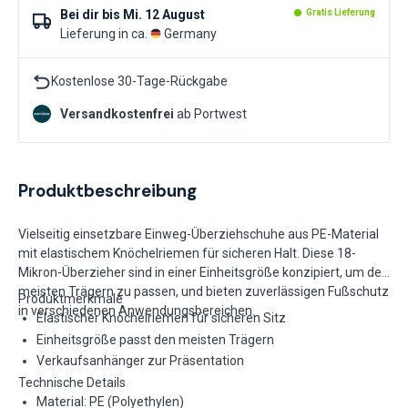
Bei dir bis
Mi. 12 August
Gratis Lieferung
Lieferung in ca.
Germany
Kostenlose 30-Tage-Rückgabe
Versandkostenfrei
ab Portwest
Produktbeschreibung
Vielseitig einsetzbare Einweg-Überziehschuhe aus PE-Material
mit elastischem Knöchelriemen für sicheren Halt. Diese 18-
Mikron-Überzieher sind in einer Einheitsgröße konzipiert, um den
meisten Trägern zu passen, und bieten zuverlässigen Fußschutz
Produktmerkmale
in verschiedenen Anwendungsbereichen.
Elastischer Knöchelriemen für sicheren Sitz
Einheitsgröße passt den meisten Trägern
Verkaufsanhänger zur Präsentation
Technische Details
Material: PE (Polyethylen)