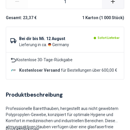
Gesamt: 23,37 €
1
Karton
(
1 000
Stück
)
Bei dir bis
Mi. 12 August
Sofort Lieferbar
Lieferung in ca.
Germany
Kostenlose 30-Tage-Rückgabe
Kostenloser Versand
für Bestellungen über 600,00 €
Produktbeschreibung
Professionelle Baretthauben, hergestellt aus nicht gewebtem
Polypropylen-Gewebe, konzipiert für optimale Hygiene und
Komfort in medizinischen und industriellen Bereichen. Diese
atmungsaktiven Hauben verfügen über eine glasfaserfreie
Produktmerkmale: