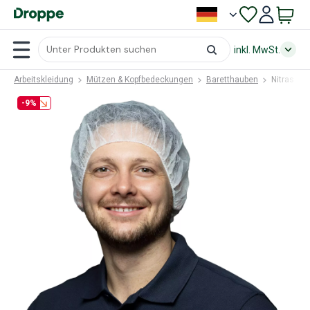
inkl. MwSt.
Arbeitskleidung
Mützen & Kopfbedeckungen
Baretthauben
Nitras Me
-9%