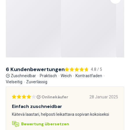
6 Kundenbewertungen
4.8 / 5
Zuschneidbar
Praktisch
Weich
Kontrastfaden
Vielseitig
Zuverlässig
Onlinekäufer
28 Januar 2025
Einfach zuschneidbar
Kätevä laastari, helposti leikattava sopivan kokoiseksi
Bewertung übersetzen