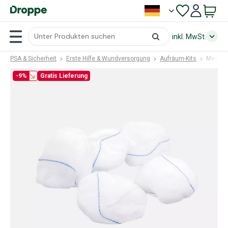
inkl. MwSt.
PSA & Sicherheit
Erste Hilfe & Wundversorgung
Aufräum-Kits
Meditra
-9%
Gratis Lieferung