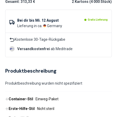
Gesamt: 313,33 €
2
Kartons
(
4 000
Stück
)
Bei dir bis
Mi. 12 August
Gratis Lieferung
Lieferung in ca.
Germany
Kostenlose 30-Tage-Rückgabe
Versandkostenfrei
ab Meditrade
Produktbeschreibung
Produktbeschreibung wurden nicht spezifiziert
Container-Stil
· Einweg-Paket
Erste-Hilfe-Stil
· Nicht steril