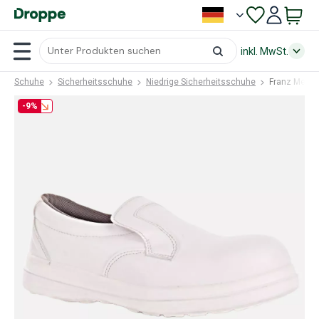
inkl. MwSt.
Schuhe
Sicherheitsschuhe
Niedrige Sicherheitsschuhe
Franz Mensc
-9%