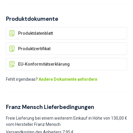
Produktdokumente
Produktdatenblatt
Produktzertifikat
EU-Konformitätserklärung
Fehlt irgendwas?
Andere Dokumente anfordern
Franz Mensch Lieferbedingungen
Freie Lieferung bei einem weiterem Einkauf in Höhe von 130,00 €
vom Hersteller Franz Mensch
Versandkosten des Anbieters 7,95 €