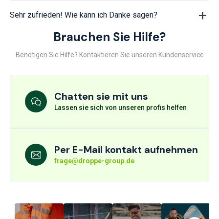
Sehr zufrieden! Wie kann ich Danke sagen?
Brauchen Sie Hilfe?
Benötigen Sie Hilfe? Kontaktieren Sie unseren Kundenservice
Chatten sie mit uns
Lassen sie sich von unseren profis helfen
Per E-Mail kontakt aufnehmen
frage@droppe-group.de