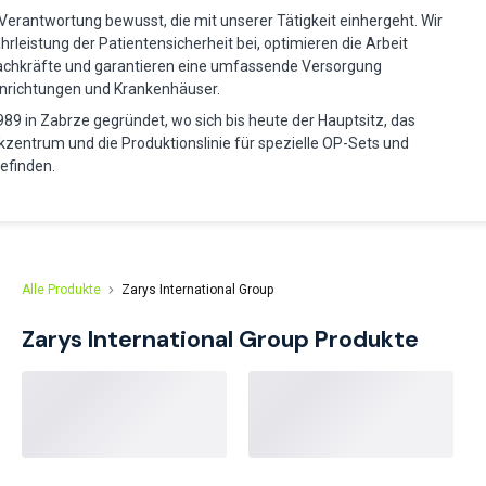
 Verantwortung bewusst, die mit unserer Tätigkeit einhergeht. Wir
rleistung der Patientensicherheit bei, optimieren die Arbeit
achkräfte und garantieren eine umfassende Versorgung
inrichtungen und Krankenhäuser.
9 in Zabrze gegründet, wo sich bis heute der Hauptsitz, das
zentrum und die Produktionslinie für spezielle OP-Sets und
efinden.
Alle Produkte
Zarys International Group
Zarys International Group
Produkte