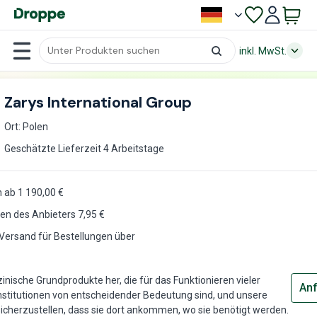
inkl. MwSt.
Zarys International Group
Ort: Polen
Geschätzte Lieferzeit 4 Arbeitstage
 ab 1 190,00 €
en des Anbieters
7,95
€
Versand für Bestellungen über
zinische Grundprodukte her, die für das Funktionieren vieler
Anf
stitutionen von entscheidender Bedeutung sind, und unsere
sicherzustellen, dass sie dort ankommen, wo sie benötigt werden.