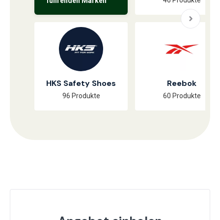
46 Produkte
führenden Marken
HKS Safety Shoes
Reebok
96 Produkte
60 Produkte