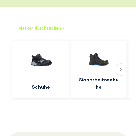
Einfacher einkaufen – los geht's
Marken durchsuchen
Sicherheitsschu
Schuhe
he