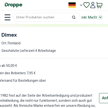
inkl. MwSt.
Dimex
Ort: Finnland
Geschätzte Lieferzeit 4 Arbeitstage
 ab 50,00 €
en des Anbieters
7,95
€
Versand für Bestellungen über
 1982 fest auf der Seite der Arbeitserledigung und produziert
Anf
itskleidung, die nicht nur funktioniert, sondern sich auch gut
aussieht. Als finnische Marke entwerfen wir unsere Kleidung so,