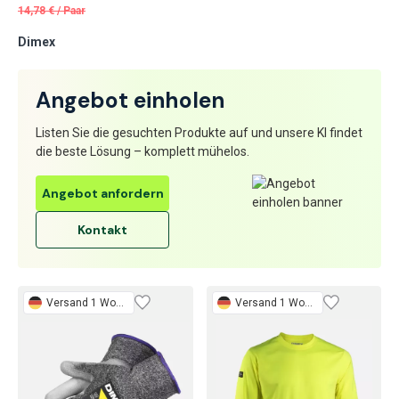
14,78
€
/
Paar
Dimex
Angebot einholen
Listen Sie die gesuchten Produkte auf und unsere KI findet
die beste Lösung – komplett mühelos.
Angebot anfordern
Kontakt
Versand 1 Woche
Versand 1 Woche